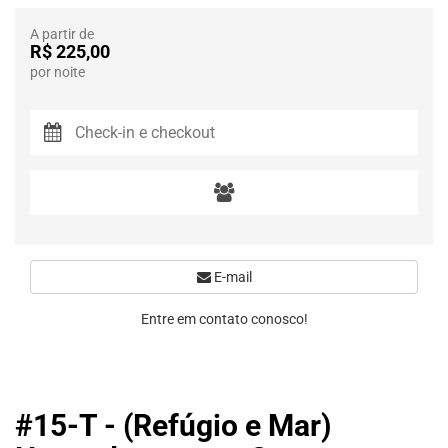
A partir de
R$ 225,00
por noite
E-mail
Entre em contato conosco!
#15-T - (Refúgio e Mar)