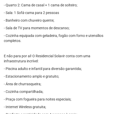
- Quarto 2: Cama de casal + 1 cama de solteiro;
- Sala: 1 Sofá-cama para 2 pessoas
- Banheiro com chuveiro quente;
- Sala de TV para momentos de descanso;
- Cozinha equipada com geladeira, fogão com forno e utensílios
completos.
E não para por aí! O Residencial Solavir conta com uma
infraestrutura incrível:
- Piscina adulto e infantil para diversão garantida;
- Estacionamento amplo e gratuito;
- Área de churrasqueira;
- Cozinha compartilhada;
- Praça com fogueira para noites especiais;
- Internet Wireless gratuita;