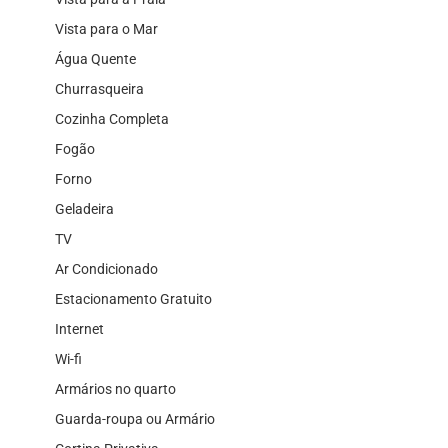
Vista para o Mar
Água Quente
Churrasqueira
Cozinha Completa
Fogão
Forno
Geladeira
TV
Ar Condicionado
Estacionamento Gratuito
Internet
Wi-fi
Armários no quarto
Guarda-roupa ou Armário