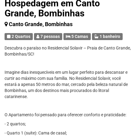
Hospedagem em Canto
Grande, Bombinhas
Canto Grande, Bombinhas
2 Quartos
7 pessoas
5 Camas
1 banheiro
Descubra o paraíso no Residencial Solavir – Praia de Canto Grande,
Bombinhas/SC!
Imagine dias inesquecíveis em um lugar perfeito para descansar e
curtir ao máximo com sua família. No Residencial Solavir, você
estará a apenas 50 metros do mar, cercado pela beleza natural de
Bombinhas, um dos destinos mais procurados do litoral
catarinense.
O Apartamento foi pensado para oferecer conforto e praticidade:
- 2 quartos;
- Quarto 1 (suíte): Cama de casal;