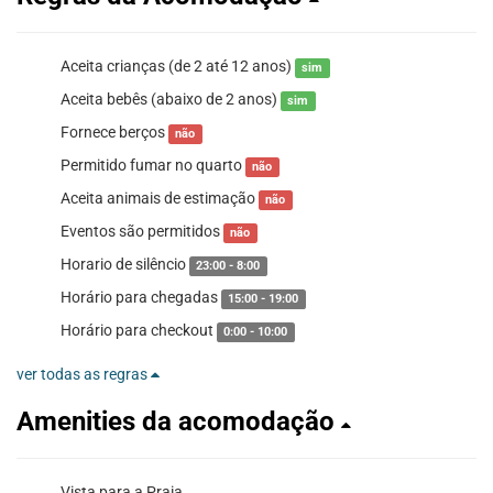
Aceita crianças (de 2 até 12 anos)
sim
Aceita bebês (abaixo de 2 anos)
sim
Fornece berços
não
Permitido fumar no quarto
não
Aceita animais de estimação
não
Eventos são permitidos
não
Horario de silêncio
23:00 - 8:00
Horário para chegadas
15:00 - 19:00
Horário para checkout
0:00 - 10:00
ver todas as regras
Amenities da acomodação
Vista para a Praia