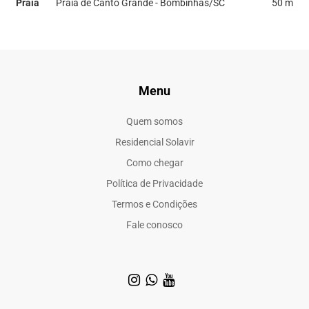
Praia
Praia de Canto Grande - Bombinhas/SC
50 m
Menu
Quem somos
Residencial Solavir
Como chegar
Política de Privacidade
Termos e Condições
Fale conosco