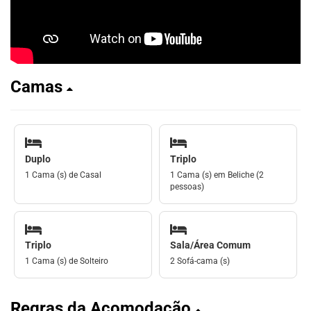
Camas
Duplo
Triplo
1 Cama (s) de Casal
1 Cama (s) em Beliche (2
pessoas)
Triplo
Sala/Área Comum
1 Cama (s) de Solteiro
2 Sofá-cama (s)
Regras da Acomodação