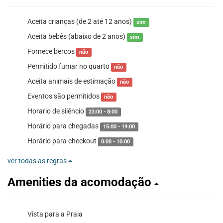
Aceita crianças (de 2 até 12 anos)
sim
Aceita bebês (abaixo de 2 anos)
sim
Fornece berços
não
Permitido fumar no quarto
não
Aceita animais de estimação
não
Eventos são permitidos
não
Horario de silêncio
23:00 - 8:00
Horário para chegadas
15:00 - 19:00
Horário para checkout
0:00 - 10:00
ver todas as regras
Amenities da acomodação
Vista para a Praia