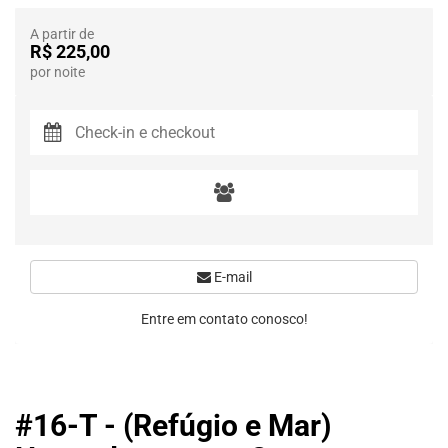
A partir de
R$ 225,00
por noite
E-mail
Entre em contato conosco!
#16-T - (Refúgio e Mar)