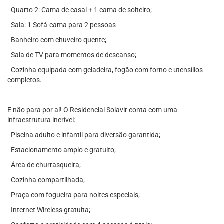
- Quarto 2: Cama de casal + 1 cama de solteiro;
- Sala: 1 Sofá-cama para 2 pessoas
- Banheiro com chuveiro quente;
- Sala de TV para momentos de descanso;
- Cozinha equipada com geladeira, fogão com forno e utensílios
completos.
E não para por aí! O Residencial Solavir conta com uma
infraestrutura incrível:
- Piscina adulto e infantil para diversão garantida;
- Estacionamento amplo e gratuito;
- Área de churrasqueira;
- Cozinha compartilhada;
- Praça com fogueira para noites especiais;
- Internet Wireless gratuita;