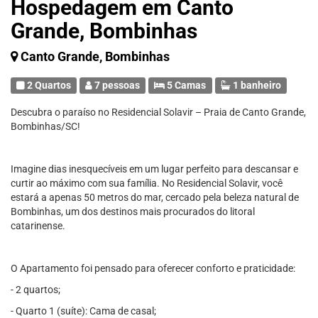
Hospedagem em Canto
Grande, Bombinhas
Canto Grande, Bombinhas
2 Quartos
7 pessoas
5 Camas
1 banheiro
Descubra o paraíso no Residencial Solavir – Praia de Canto Grande,
Bombinhas/SC!
Imagine dias inesquecíveis em um lugar perfeito para descansar e
curtir ao máximo com sua família. No Residencial Solavir, você
estará a apenas 50 metros do mar, cercado pela beleza natural de
Bombinhas, um dos destinos mais procurados do litoral
catarinense.
O Apartamento foi pensado para oferecer conforto e praticidade:
- 2 quartos;
- Quarto 1 (suíte): Cama de casal;