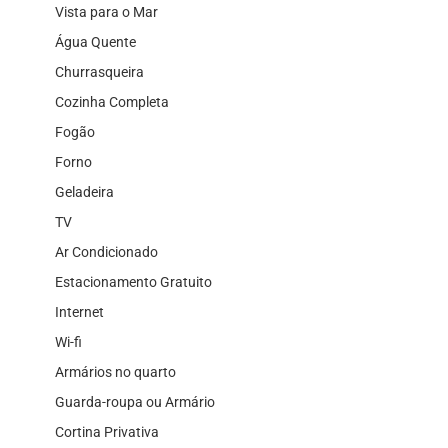
Vista para o Mar
Água Quente
Churrasqueira
Cozinha Completa
Fogão
Forno
Geladeira
TV
Ar Condicionado
Estacionamento Gratuito
Internet
Wi-fi
Armários no quarto
Guarda-roupa ou Armário
Cortina Privativa