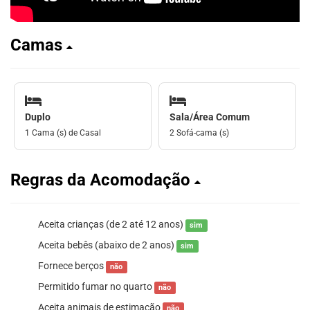
Camas
Duplo
Sala/Área Comum
1 Cama (s) de Casal
2 Sofá-cama (s)
Regras da Acomodação
Aceita crianças (de 2 até 12 anos)
sim
Aceita bebês (abaixo de 2 anos)
sim
Fornece berços
não
Permitido fumar no quarto
não
Aceita animais de estimação
não