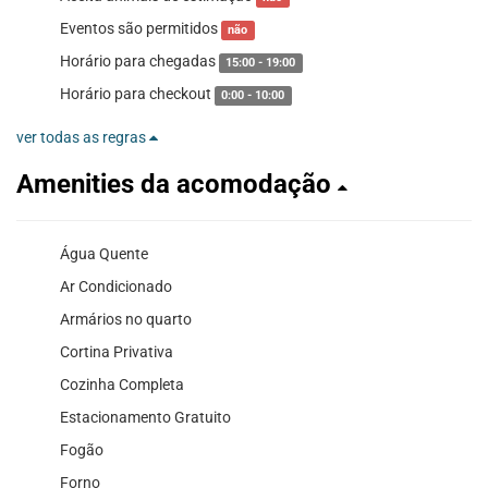
Eventos são permitidos
não
Horário para chegadas
15:00 - 19:00
Horário para checkout
0:00 - 10:00
ver todas as regras
Amenities da acomodação
Água Quente
Ar Condicionado
Armários no quarto
Cortina Privativa
Cozinha Completa
Estacionamento Gratuito
Fogão
Forno