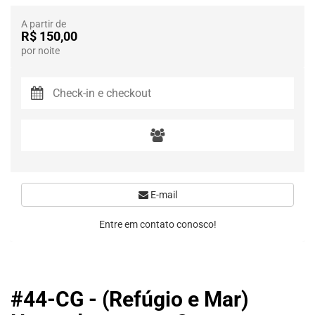
A partir de
R$ 150,00
por noite
E-mail
Entre em contato conosco!
#44-CG - (Refúgio e Mar)