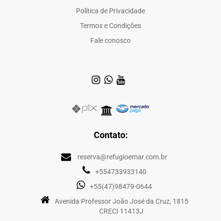
Política de Privacidade
Termos e Condições
Fale conosco
Contato:
reserva@refugioemar.com.br
+554733933140
+55(47)98479-0644
Avenida Professor João José da Cruz, 1815
CRECI 11413J