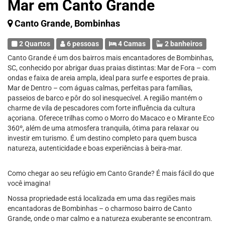
Mar em Canto Grande
Canto Grande, Bombinhas
2 Quartos
6 pessoas
4 Camas
2 banheiros
Canto Grande é um dos bairros mais encantadores de Bombinhas,
SC, conhecido por abrigar duas praias distintas: Mar de Fora – com
ondas e faixa de areia ampla, ideal para surfe e esportes de praia.
Mar de Dentro – com águas calmas, perfeitas para famílias,
passeios de barco e pôr do sol inesquecível. A região mantém o
charme de vila de pescadores com forte influência da cultura
açoriana. Oferece trilhas como o Morro do Macaco e o Mirante Eco
360º, além de uma atmosfera tranquila, ótima para relaxar ou
investir em turismo. É um destino completo para quem busca
natureza, autenticidade e boas experiências à beira-mar.
Como chegar ao seu refúgio em Canto Grande? É mais fácil do que
você imagina!
Nossa propriedade está localizada em uma das regiões mais
encantadoras de Bombinhas – o charmoso bairro de Canto
Grande, onde o mar calmo e a natureza exuberante se encontram.