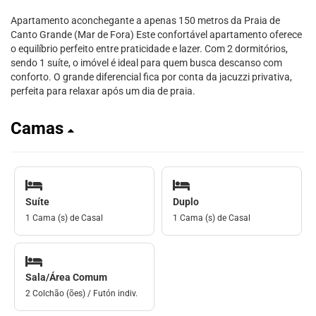
Apartamento aconchegante a apenas 150 metros da Praia de
Canto Grande (Mar de Fora) Este confortável apartamento oferece
o equilíbrio perfeito entre praticidade e lazer. Com 2 dormitórios,
sendo 1 suíte, o imóvel é ideal para quem busca descanso com
conforto. O grande diferencial fica por conta da jacuzzi privativa,
perfeita para relaxar após um dia de praia.
Camas
Suíte
Duplo
1 Cama (s) de Casal
1 Cama (s) de Casal
Sala/Área Comum
2 Colchão (ões) / Futón indiv.