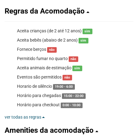
Regras da Acomodação
Aceita crianças (de 2 até 12 anos)
sim
Aceita bebês (abaixo de 2 anos)
sim
Fornece berços
não
Permitido fumar no quarto
não
Aceita animais de estimação
sim
Eventos são permitidos
não
Horario de silêncio
19:00 - 6:00
Horário para chegadas
15:00 - 22:00
Horário para checkout
0:00 - 10:00
ver todas as regras
Amenities da acomodação